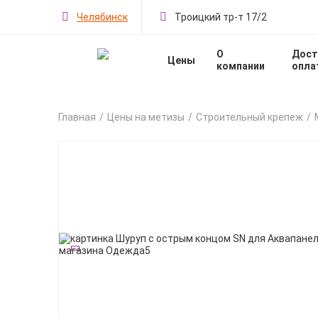
Челябинск
Троицкий тр-т 17/2
О
Дост
Цены
компании
опла
Главная
Цены на метизы
Строительный крепеж