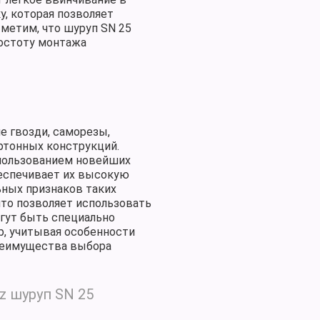
у, которая позволяет
тметим, что шуруп SN 25
остоту монтажа
е гвозди, саморезы,
ртонных конструкций.
спользованием новейших
беспечивает их высокую
ьных признаков таких
что позволяет использовать
гут быть специально
р, учитывая особенности
Преимущества выбора