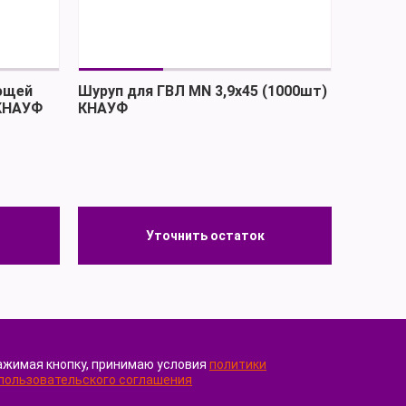
ующей
Шуруп для ГВЛ MN 3,9х45 (1000шт)
 КНАУФ
КНАУФ
Уточнить остаток
Уточнить остаток
ажимая кнопку, принимаю условия
политики
пользовательского соглашения