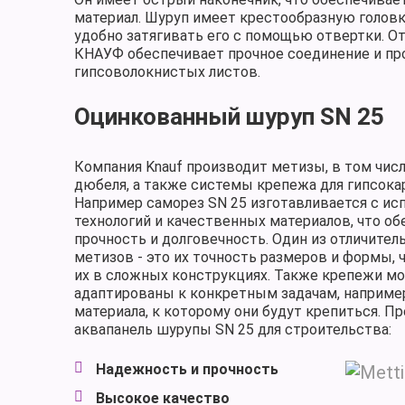
материал. Шуруп имеет крестообразную головк
удобно затягивать его с помощью отвертки. О
КНАУФ обеспечивает прочное соединение и пр
гипсоволокнистых листов.
Оцинкованный шуруп SN 25
Компания Knauf производит метизы, в том числ
дюбеля, а также системы крепежа для гипсока
Например саморез SN 25 изготавливается с и
технологий и качественных материалов, что о
прочность и долговечность. Один из отличител
метизов - это их точность размеров и формы, 
их в сложных конструкциях. Также крепежи мо
адаптированы к конкретным задачам, наприме
материала, к которому они будут крепиться. 
аквапанель шурупы SN 25 для строительства:
Надежность и прочность
Высокое качество