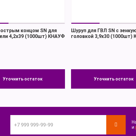
 острым концом SN для
Шуруп для ГВЛ SN с зенк
ели 4,2х39 (1000шт) КНАУФ
головкой 3,9х30 (1000шт)
Уточнить остаток
Уточнить остаток
Уточнить остаток
Уточнить остаток
Н
и