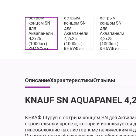
Описание
Характеристики
Отзывы
KNAUF SN AQUAPANEL 4,
КНАУФ Шуруп с острым концом SN для Аквапане
строительный крепеж, который используется д
гипсоволокнистых листов к металлическим и 
Он имеет острый наконечник, что обеспечивае