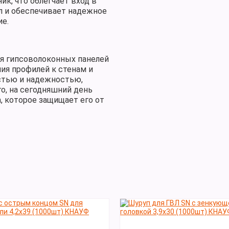
ик, что облегчает вход в
л и обеспечивает надежное
ие.
я гипсоволоконных панелей
ния профилей к стенам и
остью и надежностью,
о, на сегодняшний день
, которое защищает его от