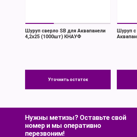
Шуруп сверло SВ для Аквапанели
Шуруп с
4,2х25 (1000шт) КНАУФ
Аквапан
Уточнить остаток
Уточнить остаток
Нужны метизы? Оставьте свой
номер и мы оперативно
перезвоним!