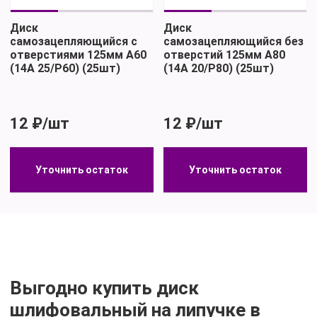
Диск
Диск
самозацепляющийся с
самозацепляющийся без
отверстиями 125мм А60
отверстий 125мм А80
(14А 25/Р60) (25шт)
(14А 20/Р80) (25шт)
TSUNAMI
TSUNAMI
12 ₽/шт
12 ₽/шт
Уточнить остаток
Уточнить остаток
Уточнить остаток
Уточнить остаток
Выгодно купить диск
шлифовальный на липучке в