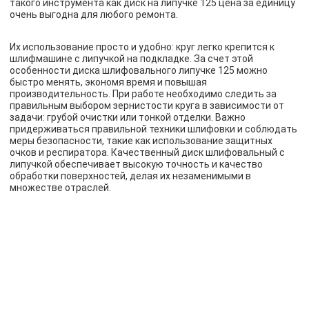
такого инструмента как диск на липучке 125 цена за единицу
очень выгодна для любого ремонта.
Их использование просто и удобно: круг легко крепится к
шлифмашине с липучкой на подкладке. За счет этой
особенности диска шлифовального липучке 125 можно
быстро менять, экономя время и повышая
производительность. При работе необходимо следить за
правильным выбором зернистости круга в зависимости от
задачи: грубой очистки или тонкой отделки. Важно
придерживаться правильной техники шлифовки и соблюдать
меры безопасности, такие как использование защитных
очков и респиратора. Качественный диск шлифовальный с
липучкой обеспечивает высокую точность и качество
обработки поверхностей, делая их незаменимыми в
множестве отраслей.