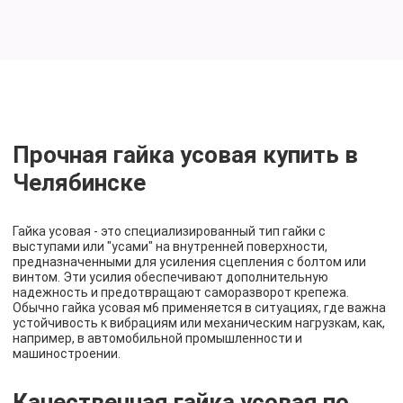
Прочная гайка усовая купить в
Челябинске
Гайка усовая - это специализированный тип гайки с
выступами или "усами" на внутренней поверхности,
предназначенными для усиления сцепления с болтом или
винтом. Эти усилия обеспечивают дополнительную
надежность и предотвращают саморазворот крепежа.
Обычно гайка усовая м6 применяется в ситуациях, где важна
устойчивость к вибрациям или механическим нагрузкам, как,
например, в автомобильной промышленности и
машиностроении.
Качественная гайка усовая по