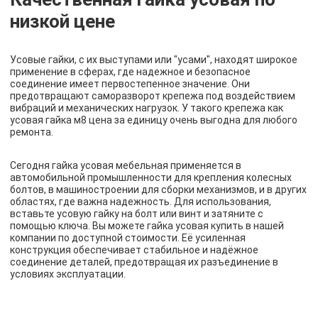
низкой цене
Усовые гайки, с их выступами или "усами", находят широкое
применение в сферах, где надежное и безопасное
соединение имеет первостепенное значение. Они
предотвращают саморазворот крепежа под воздействием
вибраций и механических нагрузок. У такого крепежа как
усовая гайка м8 цена за единицу очень выгодна для любого
ремонта.
Сегодня гайка усовая мебельная применяется в
автомобильной промышленности для крепления колесных
болтов, в машиностроении для сборки механизмов, и в других
областях, где важна надежность. Для использования,
вставьте усовую гайку на болт или винт и затяните с
помощью ключа. Вы можете гайка усовая купить в нашей
компании по доступной стоимости. Её усиленная
конструкция обеспечивает стабильное и надёжное
соединение деталей, предотвращая их разъединение в
условиях эксплуатации.