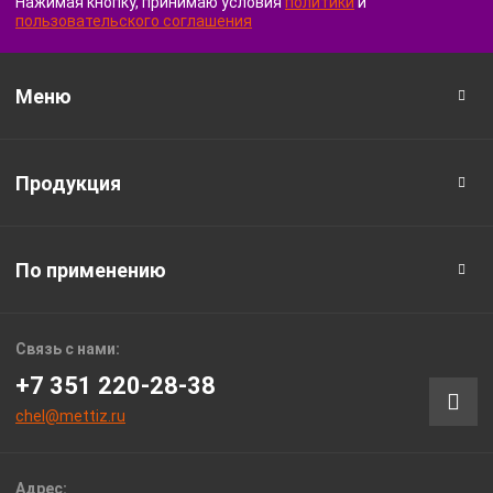
Нажимая кнопку, принимаю условия
политики
и
пользовательского соглашения
Меню
Продукция
По применению
Связь с нами:
+7 351 220-28-38
chel@mettiz.ru
Адрес: