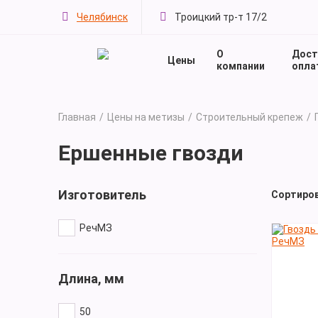
Челябинск
Троицкий тр-т 17/2
О
Дост
Цены
компании
опла
Главная
Цены на метизы
Строительный крепеж
Ершенные гвозди
Изготовитель
Сортиро
РечМЗ
Длина, мм
50