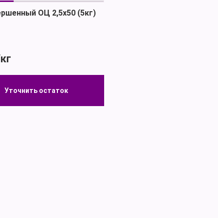
ершенный ОЦ 2,5х50 (5кг)
/кг
Уточнить остаток
Уточнить остаток