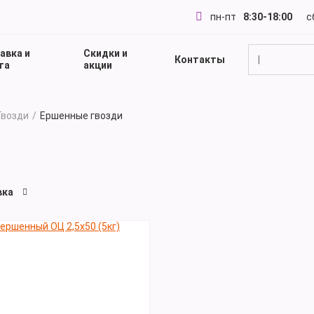
пн-пт
8:30-18:00
с
авка и
Скидки и
Контакты
|
та
акции
Гвозди
Ершенные гвозди
вка