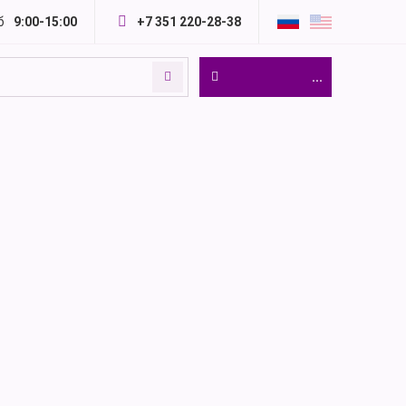
б
9:00-15:00
+7 351 220-28-38
...