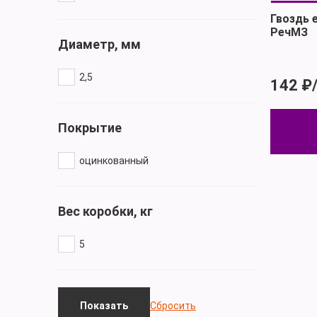
Гвоздь 
РечМЗ
Диаметр, мм
2,5
142 ₽
Покрытие
оцинкованный
Вес коробки, кг
5
Сбросить
Показать