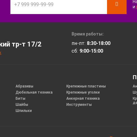
Н
и
Время работы:
ий тр-т 17/2
пн-пт:
8:30-18:00
сб:
9:00-15:00
к
П
Абразивы
Крепежные пластины
Ан
Дюбельная техника
Крепежные уголки
Шу
Биты
Анкерная техника
Кр
д
Шайбы
Инструменты
Шпильки