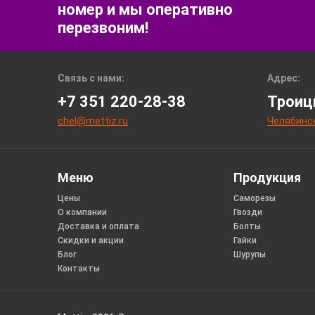
номер и мы оперативно
перезвоним!
Связь с нами:
Адрес:
+7 351 220-28-38
Троицк
chel@mettiz.ru
Челябинс
Меню
Продукция
Цены
Саморезы
О компании
Гвозди
Доставка и оплата
Болты
Скидки и акции
Гайки
Блог
Шурупы
Контакты