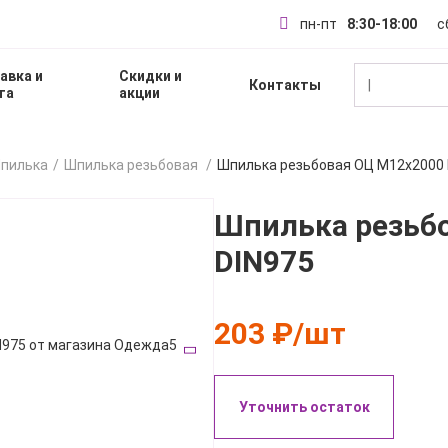
пн-пт
8:30-18:00
с
авка и
Скидки и
Контакты
|
та
акции
пилька
Шпилька резьбовая
Шпилька резьбовая ОЦ М12х2000 
Шпилька резьб
DIN975
203 ₽/шт
Уточнить остаток