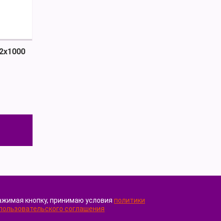
2х1000
ажимая кнопку, принимаю условия
политики
пользовательского соглашения