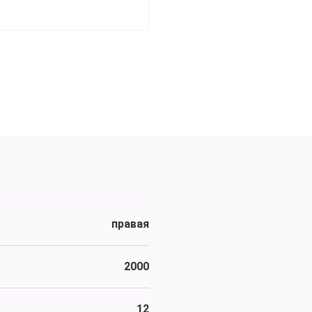
правая
2000
12