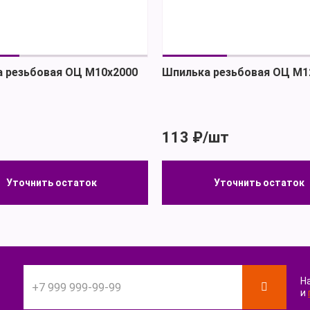
 резьбовая ОЦ М10х2000
Шпилька резьбовая ОЦ М1
113 ₽/шт
Уточнить остаток
Уточнить остаток
Уточнить остаток
Уточнить остаток
Н
и