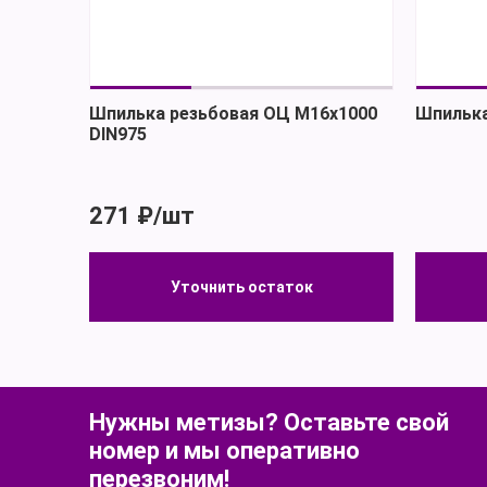
Шпилька резьбовая ОЦ М16х1000
Шпилька
DIN975
271 ₽/шт
Уточнить остаток
Уточнить остаток
Нужны метизы? Оставьте свой
номер и мы оперативно
перезвоним!