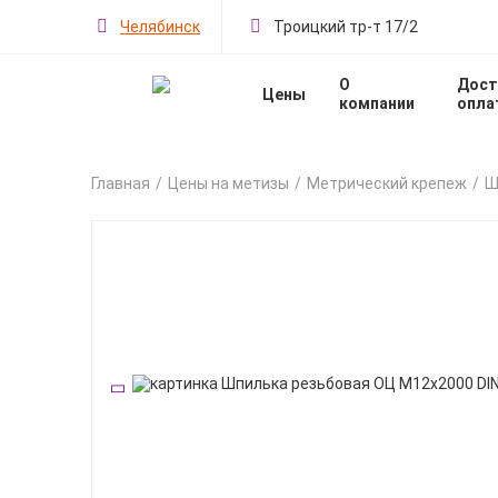
Челябинск
Троицкий тр-т 17/2
О
Дост
Цены
компании
опла
Главная
Цены на метизы
Метрический крепеж
Ш